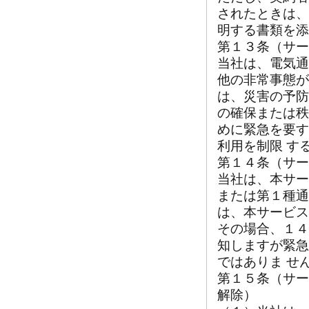
されたときは、
明する書類を添
第１３条（サー
当社は、電気通
他の非常事態が
は、災害の予防
の確保または秩
めに緊急を要す
利用を制限 す
第１４条（サー
当社は、本サー
または第１種通
は、本サービス
その場合、１４
知しますが緊急
ではありま せ
第１５条（サー
解除）