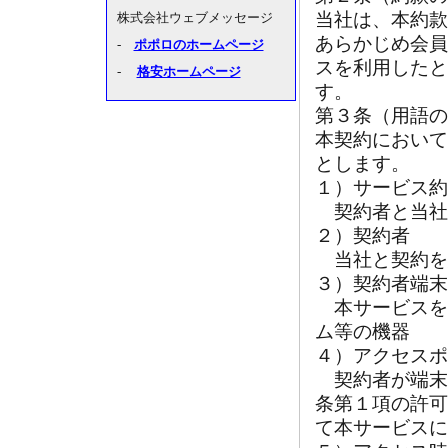
当社は、本約款
あらかじめ会員
スを利用したと
す。
第３条（用語の
本契約において
とします。
１）サービス約
契約者と当社
２）契約者
当社と契約を
３）契約者端末
本サービスを
ム等の機器
４）アクセスポ
契約者が端末
条第１項の許可
て本サービスに