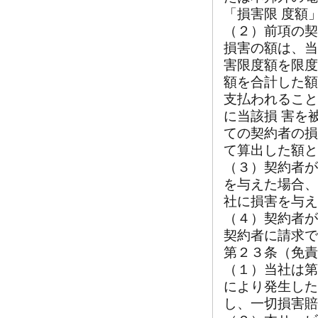
「損害限 度額
（２）前項の契
損害の額は、当
害限度額を限度
額を合計した額
支払われること
に当該損 害を
ての契約者の損
て算出した額と
（３）契約者が
を与えた場合、
社に損害を与え
（４）契約者が
契約者に請求で
第２３条（免責
（１）当社は第
により発生した
し、一切損害賠