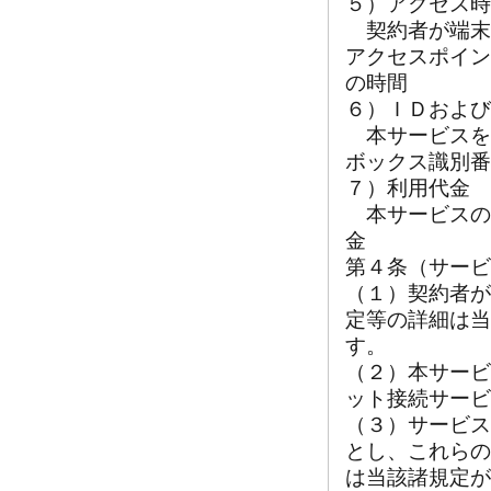
５）アクセス時
契約者が端末
アクセスポイン
の時間
６）ＩＤおよび
本サービスを
ボックス識別番
７）利用代金
本サービスの
金
第４条（サービ
（１）契約者が
定等の詳細は当
す。
（２）本サービ
ット接続サービ
（３）サービス
とし、これらの
は当該諸規定が