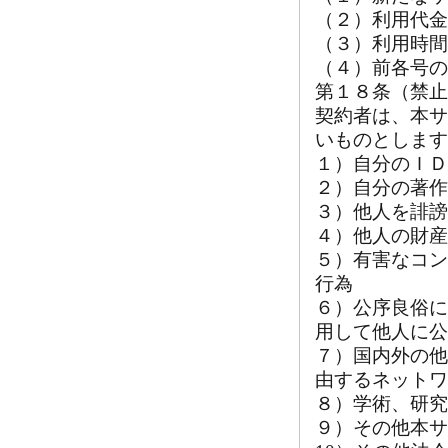
（２）利用代金
（３）利用時間
（４）前各号の
第１８条（禁止
契約者は、本サ
いものとします
１）自分のＩＤ
２）自分の著作
３）他人を誹謗
４）他人の財産
５）有害なコン
行為
６）公序良俗に
用して他人に公
７）国内外の他
由するネットワ
８）学術、研究
９）その他本サ