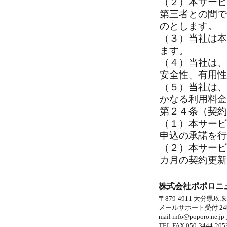
（２）本サービ
第三者との間で
のとします。
（３）当社は本
ます。
（４）当社は、
安全性、有用性
（５）当社は、
かなる利用料金
第２４条（契約
（１）本サービ
申込の承諾を行
（２）本サービ
カ月の契約更新
株式会社ポポロニ
〒879-4911 大分
メールサポート受付 2
mail info@popor
TEL.FAX 050-3444-205