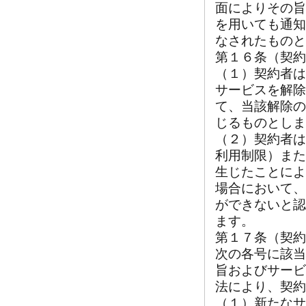
面によりその旨
を用いても通知
なされたものと
第１６条（契約
（１）契約者は
サービスを解除
て、当該解除の
じるものとしま
（２）契約者は
利用制限）また
生じたことによ
場合において、
ができないと認
ます。
第１７条（契約
次の各号に該当
旨およびサービ
法により、契約
（１）新たなサ