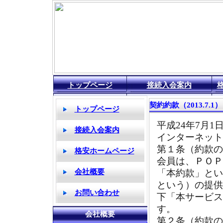
トップページ
接続入会案内
契約約款（2013.7.1）
平成24年7月1
インターネット
第１条（約款の
会員は、ＰＯＰ
「本約款」とい
という）の提供
下「本サービス
す。
第２条（約款の