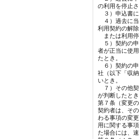
の利用を停止さ
３）申込書に
４）過去に当
利用契約の解除
または利用停
５）契約の申
者が正当に使用
たとき。
６）契約の申
社（以下「収納
いとき。
７）その他契
が判断したとき
第７条（変更の
契約者は、その
わる事項の変更
用に関する事項
た場合には、速