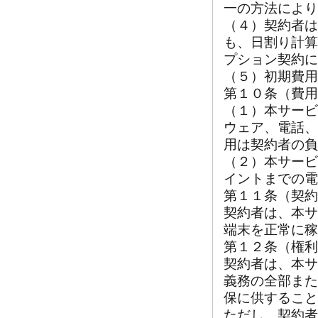
一の方法により
（４）契約者は
も、日割り計算
プション契約に
（５）初期費用
第１０条（費用
（１）本サービ
ウェア、電話、
用は契約者の負
（２）本サービ
イントまでの電
第１１条（契約
契約者は、本サ
端末を正常に稼
第１２条（権利
契約者は、本サ
義務の全部また
保に供すること
ただし、契約者