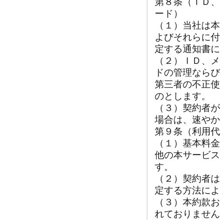
第８条（ＩＤ、
ード）
（１）当社は本
よびそれらに付
定する通知書に
（２）ＩＤ、メ
ドの管理ならび
第三者の不正使
のとします。
（３）契約者が
場合は、速やか
第９条（利用代
（１）基本料金
他の本サービス
す。
（２）契約者は
定する方法によ
（３）本約款お
れておりません